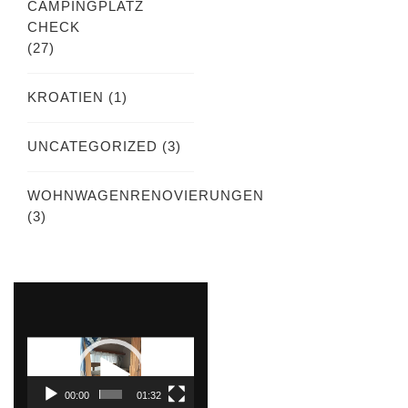
CAMPINGPLATZ
CHECK
(27)
KROATIEN
(1)
UNCATEGORIZED
(3)
WOHNWAGENRENOVIERUNGEN
(3)
Video-
Player
00:00
01:32