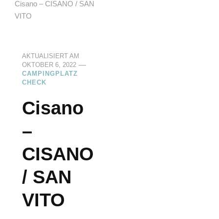
Cisano – CISANO / SAN
VITO
AKTUALISIERT AM
OKTOBER 6, 2022
CAMPINGPLATZ
CHECK
Cisano
–
CISANO
/ SAN
VITO