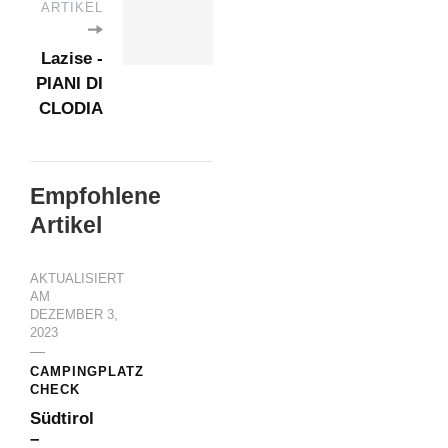
ARTIKEL
Lazise -
PIANI DI
CLODIA
Empfohlene
Artikel
AKTUALISIERT
AM
DEZEMBER 3,
2023
CAMPINGPLATZ
CHECK
Südtirol
–