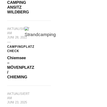
CAMPING
ANSITZ
WILDBERG
AKTUALISIERT
AM
JUNI 28, 2022
CAMPINGPLATZ
CHECK
Chiemsee
–
MÖVENPLATZ
/
CHIEMING
AKTUALISIERT
AM
JUNI 23, 2025