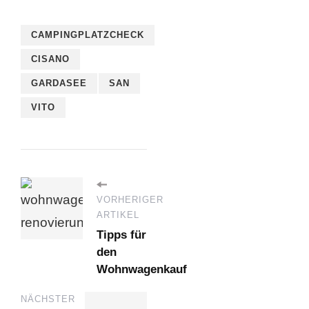
CAMPINGPLATZCHECK
CISANO
GARDASEE
SAN
VITO
VORHERIGER
ARTIKEL
Tipps für
den
Wohnwagenkauf
NÄCHSTER