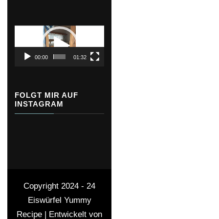
Video-
Player
00:00
01:32
FOLGT MIR AUF
INSTAGRAM
Copyright 2024 - 24
Eiswürfel
Yummy
Recipe | Entwickelt von