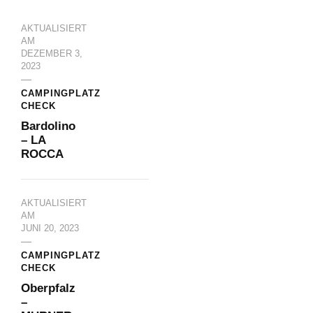
AKTUALISIERT
AM
DEZEMBER 3,
2023
CAMPINGPLATZ
CHECK
Bardolino
– LA
ROCCA
AKTUALISIERT
AM
JUNI 20, 2023
CAMPINGPLATZ
CHECK
Oberpfalz
–