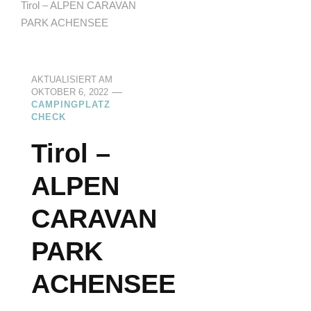
Tirol – ALPEN CARAVAN
PARK ACHENSEE
AKTUALISIERT AM
OKTOBER 6, 2022
CAMPINGPLATZ
CHECK
Tirol –
ALPEN
CARAVAN
PARK
ACHENSEE