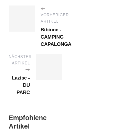
VORHERIGER
ARTIKEL
Bibione -
CAMPING
CAPALONGA
NÄCHSTER
ARTIKEL
Lazise -
DU
PARC
Empfohlene
Artikel