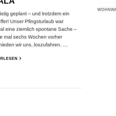
ALA
WOHNWA
istig geplant – und trotzdem ein
effer! Unser Pfingsturlaub war
al eine ziemlich spontane Sache –
e mal sechs Wochen vorher
hieden wir uns, loszufahren. …
ERLESEN