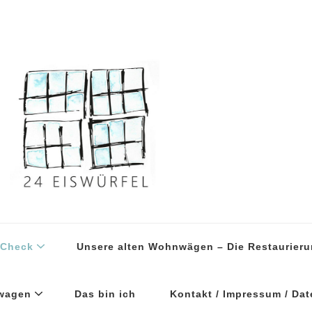
el
 Check
Unsere alten Wohnwägen – Die Restaurier
wagen
Das bin ich
Kontakt / Impressum / Da