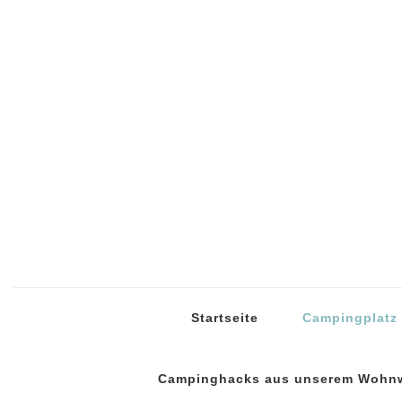
Campingblog
24 Eiswürf
Startseite
Campingplatz
Campinghacks aus unserem Wohn