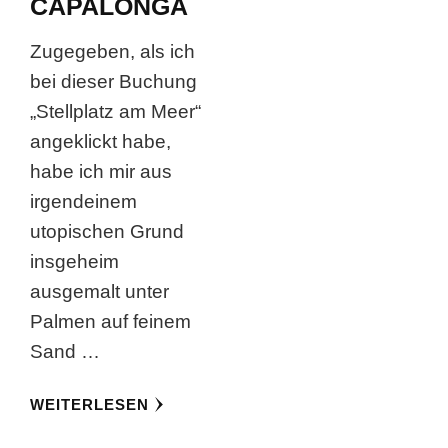
CAPALONGA
Zugegeben, als ich
bei dieser Buchung
„Stellplatz am Meer“
angeklickt habe,
habe ich mir aus
irgendeinem
utopischen Grund
insgeheim
ausgemalt unter
Palmen auf feinem
Sand …
WEITERLESEN