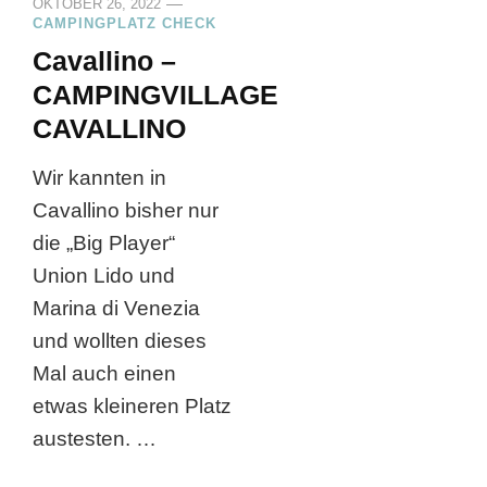
OKTOBER 26, 2022
CAMPINGPLATZ CHECK
Cavallino –
CAMPINGVILLAGE
CAVALLINO
Wir kannten in
Cavallino bisher nur
die „Big Player“
Union Lido und
Marina di Venezia
und wollten dieses
Mal auch einen
etwas kleineren Platz
austesten. …