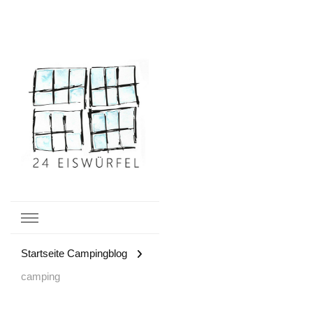
Campingblog
24
Startseite Campingblog
Eiswürfel
camping