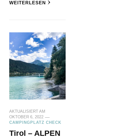
WEITERLESEN
AKTUALISIERT AM
OKTOBER 6, 2022
CAMPINGPLATZ CHECK
Tirol – ALPEN