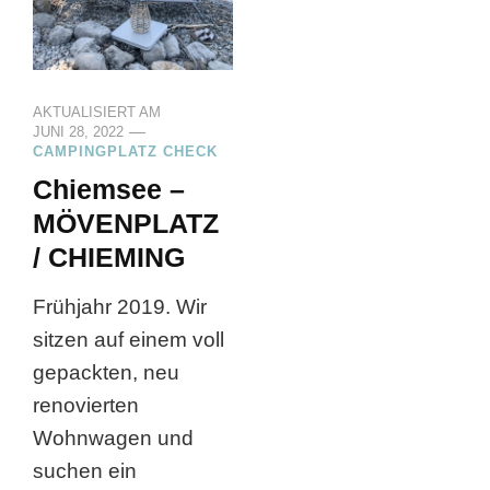
AKTUALISIERT AM
JUNI 28, 2022
CAMPINGPLATZ CHECK
Chiemsee –
MÖVENPLATZ
/ CHIEMING
Frühjahr 2019. Wir
sitzen auf einem voll
gepackten, neu
renovierten
Wohnwagen und
suchen ein