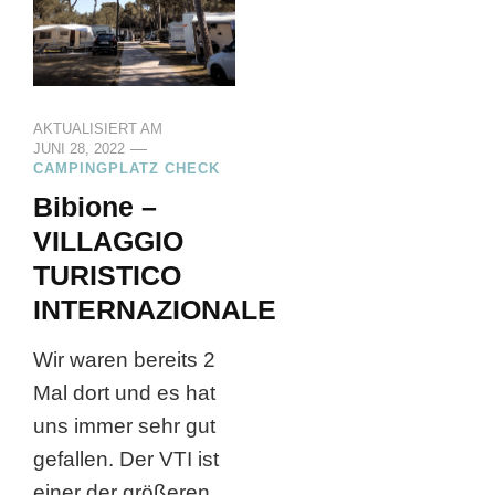
AKTUALISIERT AM
JUNI 28, 2022
CAMPINGPLATZ CHECK
Bibione –
VILLAGGIO
TURISTICO
INTERNAZIONALE
Wir waren bereits 2
Mal dort und es hat
uns immer sehr gut
gefallen. Der VTI ist
einer der größeren