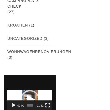
CAMPINGPLATZ
CHECK
(27)
KROATIEN
(1)
UNCATEGORIZED
(3)
WOHNWAGENRENOVIERUNGEN
(3)
Video-
Player
00:00
01:32